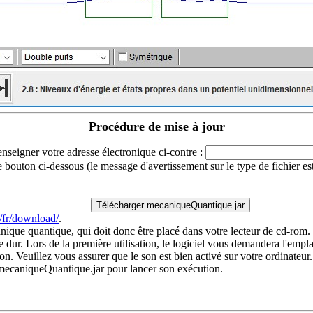
Procédure de mise à jour
enseigner votre adresse électronique ci-contre :
bouton ci-dessous (le message d'avertissement sur le type de fichier est n
fr/download/
.
canique quantique, qui doit donc être placé dans votre lecteur de cd-rom
e dur. Lors de la première utilisation, le logiciel vous demandera l'em
. Veuillez vous assurer que le son est bien activé sur votre ordinateur.
er mecaniqueQuantique.jar pour lancer son exécution.