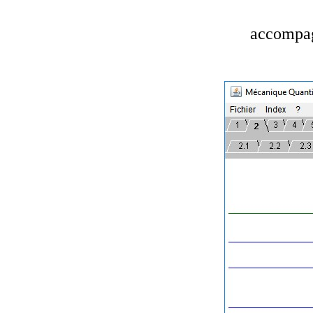
accompag