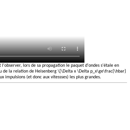
l'observer, lors de sa propagation le paquet d'ondes s'étale en
rtu de la relation de Heisenberg \[\Delta x \Delta p_x\ge\frac{\hbar}
x impulsions (et donc aux vitessses) les plus grandes.