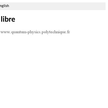
nglish
libre