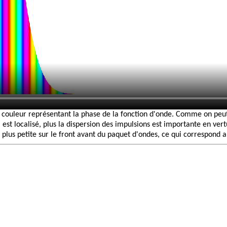
a couleur représentant la phase de la fonction d'onde. Comme on peut 
l est localisé, plus la dispersion des impulsions est importante en ve
plus petite sur le front avant du paquet d'ondes, ce qui correspond au