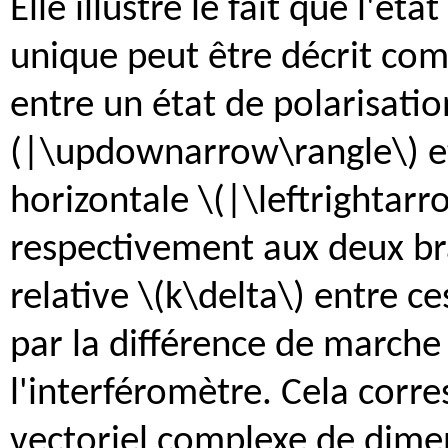
Elle illustre le fait que l'é
unique peut être décrit com
entre un état de polarisatio
(|\updownarrow\rangle\) et
horizontale \(|\leftrightar
respectivement aux deux bra
relative \(k\delta\) entre c
par la différence de marche 
l'interféromètre. Cela corr
vectoriel complexe de dime