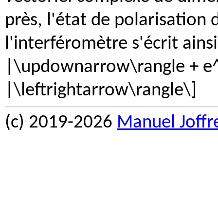
près, l'état de polarisation
l'interféromètre s'écrit ains
|\updownarrow\rangle + e^{
|\leftrightarrow\rangle\]
(c) 2019-2026
Manuel Joffr