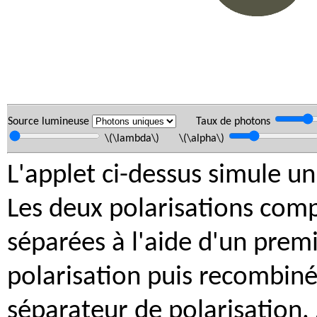
Source lumineuse
Taux de photons
\(\lambda\) \(\alpha\)
L'applet ci-dessus simule un
Les deux polarisations comp
séparées à l'aide d'un prem
polarisation puis recombiné
séparateur de polarisation. A