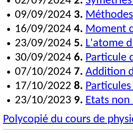
02/09/2024
2.
Symétries
09/09/2024
3.
Méthodes
16/09/2024
4.
Moment c
23/09/2024
5.
L'atome d
30/09/2024
6.
Particule
07/10/2024
7.
Addition 
17/10/2022
8.
Particules
23/10/2023
9.
Etats non 
Polycopié du cours de phys