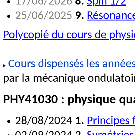
17/06/2026
8.
Spin 1/2
25/06/2025
9.
Résonance
Polycopié du cours de phys
Cours dispensés les années
par la mécanique ondulatoi
PHY41030 : physique qu
28/08/2024
1.
Principes