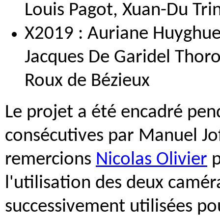
Louis Pagot, Xuan-Du Tri
X2019 : Auriane Huyghues
Jacques De Garidel Thoro
Roux de Bézieux
Le projet a été encadré pen
consécutives par Manuel Jof
remercions
Nicolas Olivier
p
l'utilisation des deux camé
successivement utilisées po