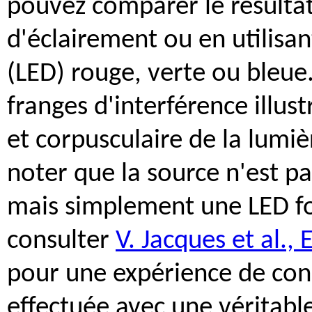
pouvez comparer le résulta
d'éclairement ou en utilisa
(LED) rouge, verte ou bleue.
franges d'interférence illust
et corpusculaire de la lumiè
noter que la source n'est p
mais simplement une LED f
consulter
V. Jacques et al.,
pour une expérience de con
effectuée avec une véritabl