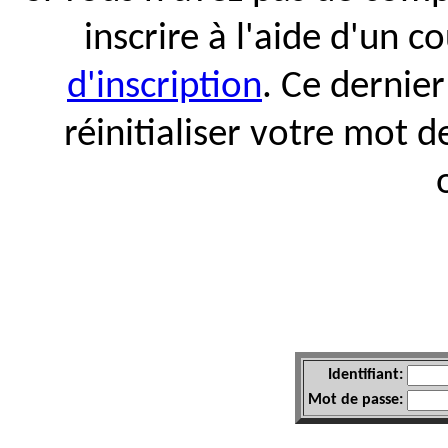
inscrire à l'aide d'un c
d'inscription
. Ce dernie
réinitialiser votre mot d
Identifiant:
Mot de passe: