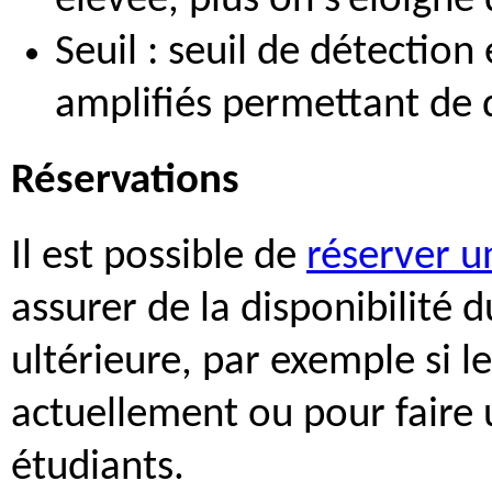
élevée, plus on s’éloign
Seuil : seuil de détecti
amplifiés permettant de d
Réservations
Il est possible de
réserver u
assurer de la disponibilité 
ultérieure, par exemple si l
actuellement ou pour faire
étudiants.